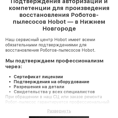
Подтверждения авторизации и
компетенции для произведения
восстановления Роботов-
пылесосов Hobot — в Нижнем
Новгороде
Наш сервисный центр Hobot имеет всеми
обязательными подтверждениями для
восстановления Роботов-пылесосов Hobot.
Мы подтверждаем профессионализм
через:
Сертификат лицензии
Подтверждения на оборудование
Разрешения на детали
Свидетельства у всех специалистов
При обращении в наш СЦ или заказе ремонта
Робот-пылесос гарантируется профессиональный
сервис и долгосрочную гарантию на ремонт и
Развернуть
детали.