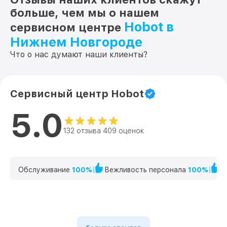
больше, чем мы о нашем
Hobot в
сервисном центре
Нижнем Новгороде
Что о нас думают наши клиенты?
Сервисный центр Hobot
5.0
132 отзыва 409 оценок
Обслуживание
100%
Вежливость персонала
100%
К