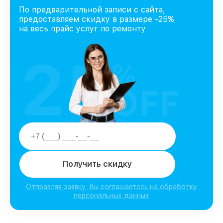
По предварительной записи с сайта,
предоставляем скидку в размере -25%
на весь прайс услуг по ремонту
25
%
OFF
Получить скидку
Отправляя заявку, Вы соглашаетесь на обработку
персональных данных