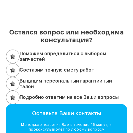
Остался вопрос или необходима
консультация?
Поможем определиться с выбором
запчастей
Составим точную смету работ
Выдадим персональный гарантийный
талон
Подробно ответим на все Ваши вопросы
Оставьте Ваши контакты
Менеджер позвонит Вам в течение 15 минут, и
проконсультирует по любому вопросу