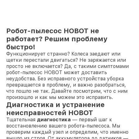
Робот-пылесос HOBOT не
работает? Решим проблему
быстро!
Функционирует странно? Колеса заедают или
щетки перестали двигаться? Не заряжается или
просто не включается? Да, с такими симптомами
робот-пылесос HOBOT может доставить
неудобства. Без исправного устройства уборка
превращается в проблему, и важно разобраться,
что пошло не так. Давайте посмотрим, что с ним
произошло и как мы можем это исправить.
Диагностика и устранение
неисправностей HOBOT
Тщательная
диагностика
— первый шаг к
восстановлению вашего робота-пылесоса. Мы
проверим каждый узел и определим, что именно
вышло из строя. От аккумулятора до датчиков —