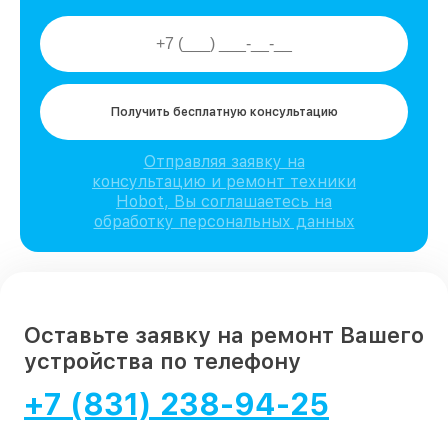
Получить бесплатную консультацию
Отправляя заявку на
консультацию и ремонт техники
Hobot, Вы соглашаетесь на
обработку персональных данных
Оставьте заявку на ремонт Вашего
устройства по телефону
+7 (831) 238-94-25