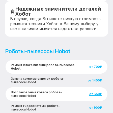
Надежные заменители деталей
Хобот
В случае, когда Вы ищете низкую стоимость
ремонта техники Хобот, к Вашему выбору у
нас в наличии имеются надежные реплики
Роботы-пылесосы Hobot
Ремонт блока питания робота-пылесоса
от 700₽
Hobot
Замена комплекта щеток робота-
от 1400₽
пылесоса Hobot
Восстановление колеса робота-
от 350₽
пылесоса Hobot
Ремонт гидросистемы робота-
от 900₽
пылесоса Hobot